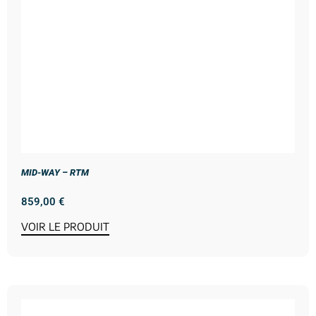
MID-WAY – RTM
859,00
€
VOIR LE PRODUIT