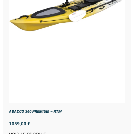
ABACCO 360 PREMIUM – RTM
1059,00
€