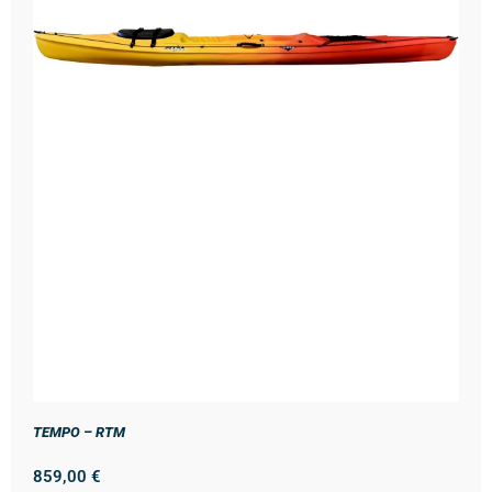
TEMPO – RTM
859,00
€