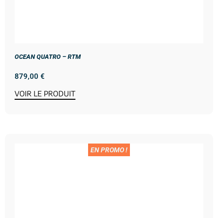
OCEAN QUATRO – RTM
879,00
€
VOIR LE PRODUIT
EN PROMO !