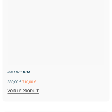
DUETTO – RTM
889,00
€
710,00
€
VOIR LE PRODUIT