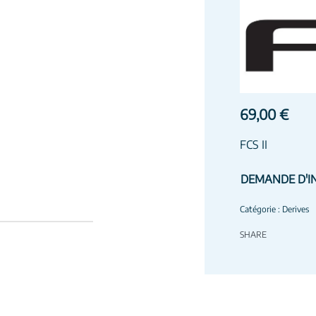
69,00
€
FCS II
DEMANDE D'I
Catégorie :
Derives
SHARE