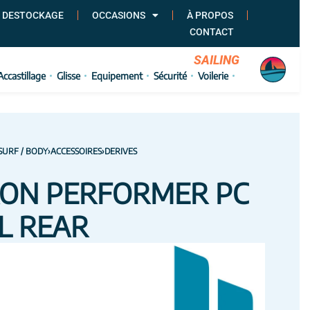
 DESTOCKAGE
OCCASIONS
À PROPOS
CONTACT
SAILING
Accastillage
Glisse
Equipement
Sécurité
Voilerie
SURF / BODY
›
ACCESSOIRES
›
DERIVES
RON PERFORMER PC
L REAR