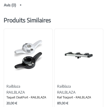
Avis (0)
Produits Similaires
Railblaza
Railblaza
RAILBLAZA
RAILBLAZA
Taquet CleatPort – RAILBLAZA
Rail Tracport – RAILBLAZA
20,00
€
89,00
€