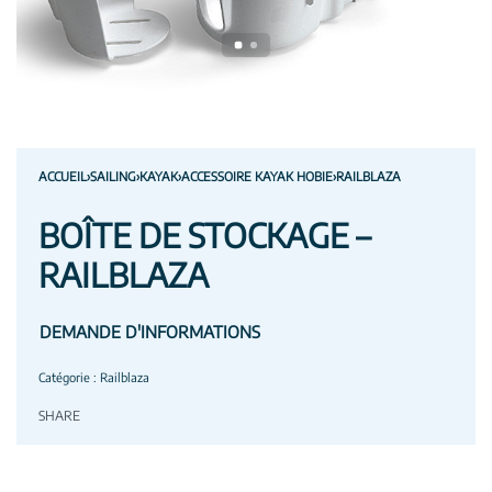
ACCUEIL
›
SAILING
›
KAYAK
›
ACCESSOIRE KAYAK HOBIE
›
RAILBLAZA
BOÎTE DE STOCKAGE –
RAILBLAZA
DEMANDE D'INFORMATIONS
Catégorie :
Railblaza
SHARE