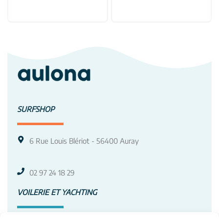
SURFSHOP
6 Rue Louis Blériot - 56400 Auray
02 97 24 18 29
VOILERIE ET YACHTING