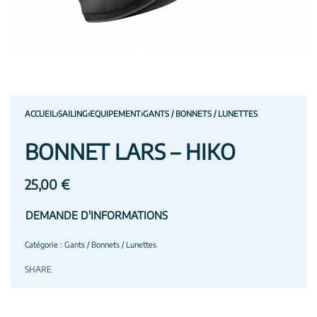
ACCUEIL
›
SAILING
›
EQUIPEMENT
›
GANTS / BONNETS / LUNETTES
BONNET LARS – HIKO
25,00
€
DEMANDE D'INFORMATIONS
Catégorie :
Gants / Bonnets / Lunettes
SHARE