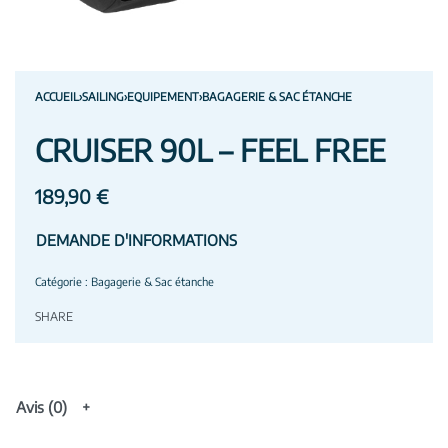
ACCUEIL
›
SAILING
›
EQUIPEMENT
›
BAGAGERIE & SAC ÉTANCHE
CRUISER 90L – FEEL FREE
189,90
€
DEMANDE D'INFORMATIONS
Catégorie :
Bagagerie & Sac étanche
SHARE
Avis (0)