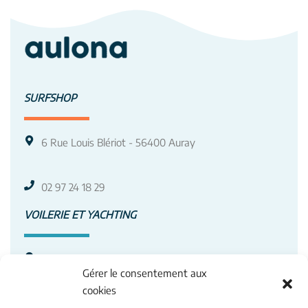
SURFSHOP
6 Rue Louis Blériot - 56400 Auray
02 97 24 18 29
VOILERIE ET YACHTING
3 Av. Roland Garros - 56400 Auray
Gérer le consentement aux
cookies
02 97 50 88 66