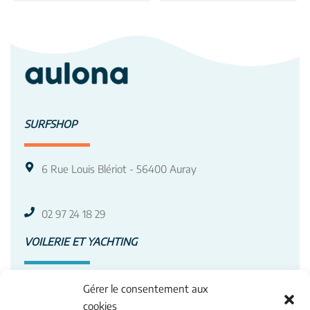
SURFSHOP
6 Rue Louis Blériot - 56400 Auray
02 97 24 18 29
VOILERIE ET YACHTING
3 Av. Roland Garros - 56400 Auray
Gérer le consentement aux
cookies