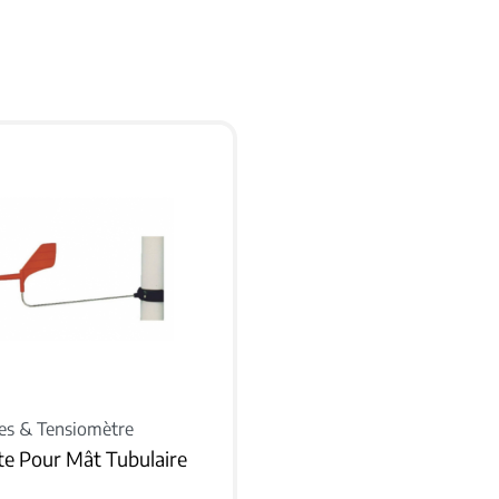
es & Tensiomètre
te Pour Mât Tubulaire