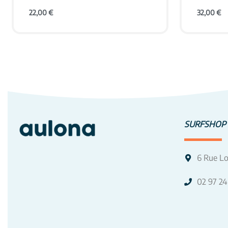
22,00
€
32,00
€
VOIR LE PRODUIT
VOIR LE
SURFSHOP
6 Rue Lo
02 97 24