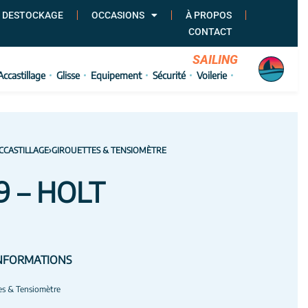
 DESTOCKAGE
OCCASIONS
À PROPOS
CONTACT
SAILING
Accastillage
Glisse
Equipement
Sécurité
Voilerie
CCASTILLAGE
›
GIROUETTES & TENSIOMÈTRE
9 – HOLT
NFORMATIONS
es & Tensiomètre