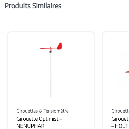
Produits Similaires
Girouettes & Tensiomètre
Girouett
Girouette Optimist –
Girouet
NENUPHAR
– HOLT