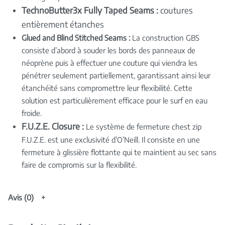
TechnoButter3x Fully Taped Seams :
coutures
entièrement étanches
Glued and Blind Stitched Seams :
La construction GBS
consiste d’abord à souder les bords des panneaux de
néoprène puis à effectuer une couture qui viendra les
pénétrer seulement partiellement, garantissant ainsi leur
étanchéité sans compromettre leur flexibilité. Cette
solution est particulièrement efficace pour le surf en eau
froide.
F.U.Z.E. Closure :
Le système de fermeture chest zip
F.U.Z.E. est une exclusivité d’O’Neill. Il consiste en une
fermeture à glissière flottante qui te maintient au sec sans
faire de compromis sur la flexibilité.
Avis (0)