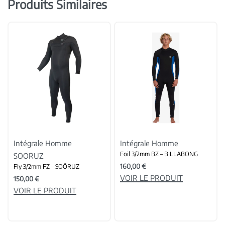
Produits Similaires
Intégrale Homme
Intégrale Homme
Foil 3/2mm BZ – BILLABONG
SOORUZ
160,00
€
Fly 3/2mm FZ – SOÖRUZ
VOIR LE PRODUIT
150,00
€
VOIR LE PRODUIT