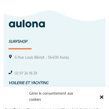
SURFSHOP
6 Rue Louis Blériot - 56400 Auray
02 97 24 18 29
VOILERIE ET YACHTING
Gérer le consentement aux
3 Av. Roland Garros - 56400 Auray
cookies