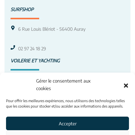
SURFSHOP
6 Rue Louis Blériot - 56400 Auray
02 97 24 18 29
VOILERIE ET YACHTING
3 Av. Roland Garros - 56400 Auray
Gérer le consentement aux
cookies
02 97 50 88 66
Pour offrir les meilleures expériences, nous utilisons des technologies telles
que les cookies pour stocker et/ou accéder aux informations des appareils.
INFORMATIONS
Accepter
Contacts