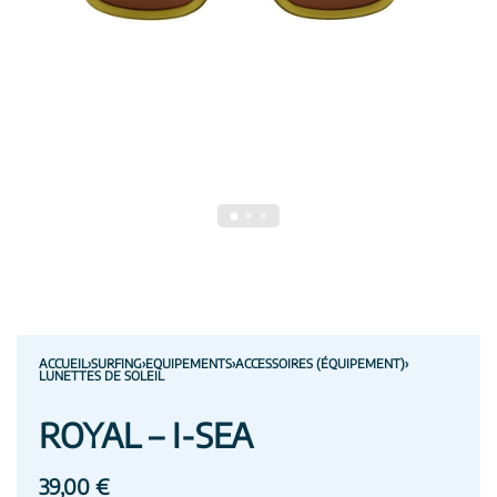
ACCUEIL
›
SURFING
›
EQUIPEMENTS
›
ACCESSOIRES (ÉQUIPEMENT)
›
LUNETTES DE SOLEIL
ROYAL – I-SEA
39,00
€