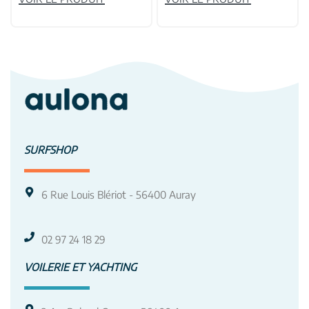
SURFSHOP
6 Rue Louis Blériot - 56400 Auray
02 97 24 18 29
VOILERIE ET YACHTING