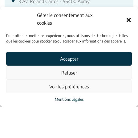
3 Av. Roland Garros - 56400 Auray
Gérer le consentement aux
02 97 50 88 66
cookies
INFORMATIONS
Pour offrir les meilleures expériences, nous utilisons des technologies telles
que les cookies pour stocker et/ou accéder aux informations des appareils.
Contacts
Accepter
Refuser
À propos
Voir les préférences
Mentions légales
Mentions Légales
© Aulona 2023