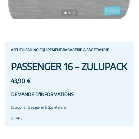
ACCUEIL
›
SAILING
›
EQUIPEMENT
›
BAGAGERIE & SAC ÉTANCHE
PASSENGER 16 – ZULUPACK
43,90
€
DEMANDE D'INFORMATIONS
Catégorie :
Bagagerie & Sac étanche
SHARE